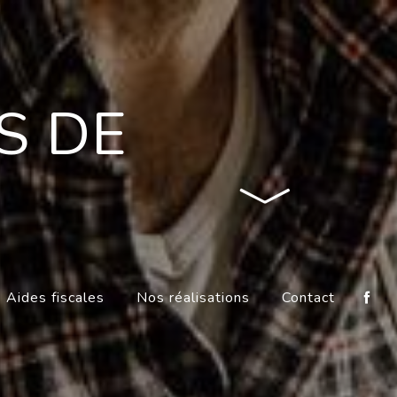
S DE
Aides fiscales
Nos réalisations
Contact