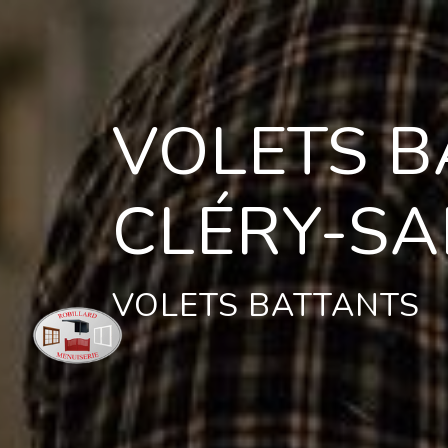
Panneau de gestion des cookies
VOLETS B
CLÉRY-SA
VOLETS BATTANTS